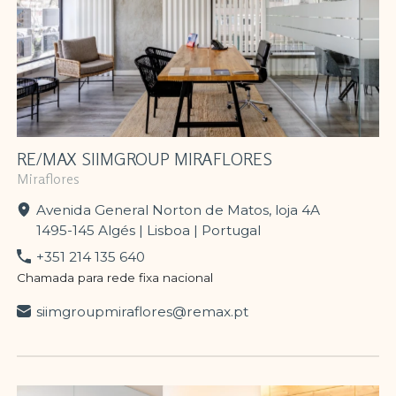
RE/MAX SIIMGROUP MIRAFLORES
Miraflores
Avenida General Norton de Matos, loja 4A
1495-145 Algés | Lisboa | Portugal
+351 214 135 640
Chamada para rede fixa nacional
siimgroupmiraflores@remax.pt