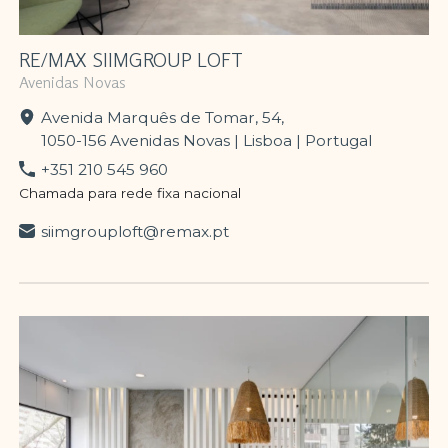
RE/MAX SIIMGROUP LOFT
Avenidas Novas
Avenida Marquês de Tomar, 54,
1050-156 Avenidas Novas | Lisboa | Portugal
+351 210 545 960
Chamada para rede fixa nacional
siimgrouploft@remax.pt