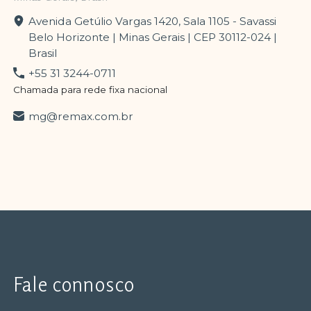
Avenida Getúlio Vargas 1420, Sala 1105 - Savassi
Belo Horizonte | Minas Gerais | CEP 30112-024 |
Brasil
+55 31 3244-0711
Chamada para rede fixa nacional
mg@remax.com.br
Fale connosco