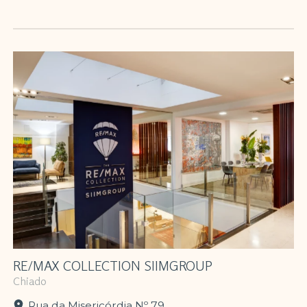
RE/MAX COLLECTION SIIMGROUP
Chiado
Rua da Misericórdia Nº 79