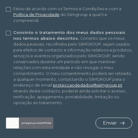
Estou de acordo com os Termos e Condições e com a
Política de Privacidade
do Siimgroup a qual li e
compreendi.
Consinto o tratamento dos meus dados pessoais
nos termos abaixo descritos.
Consinto que os meus
dados pessoais, recolhidos pelo SIIMGROUP, sejam usados
para efeitos de contacto e informação relativos a produtos,
serviços e eventos organizados pelo SIIMGROUP, sendo
conservados durante um período em que mantiver
relações com esta entidade e não revogar o meu
consentimento. O meu consentimento poderá ser retirado,
a qualquer momento, contactando o SIIMGROUP para o
endereço de email
proteccaodedados@siimgroup.pt
.
Através deste contacto, poderei ainda solicitar o acesso,
retificação, apagamento, portabilidade, limitação ou
oposição ao tratamento.
Enviar