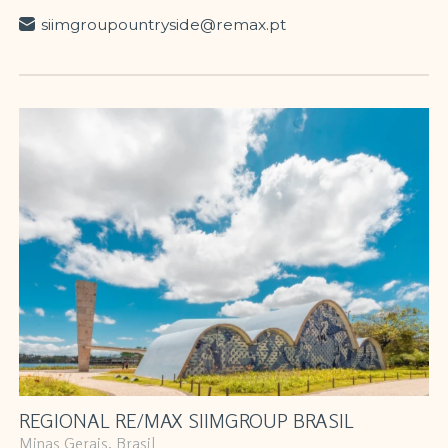
siimgroupountryside@remax.pt
REGIONAL RE/MAX SIIMGROUP BRASIL
Minas Gerais, Brasil