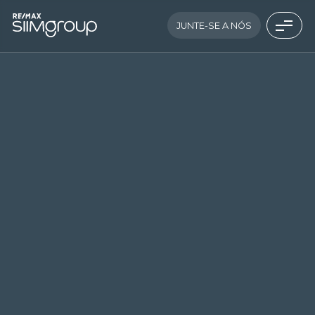
JUNTE-SE A NÓS