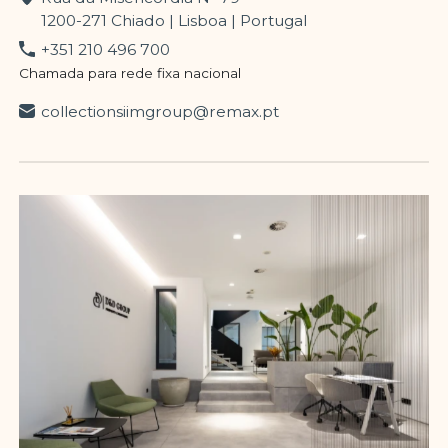
1200-271 Chiado | Lisboa | Portugal
+351 210 496 700
Chamada para rede fixa nacional
collectionsiimgroup@remax.pt