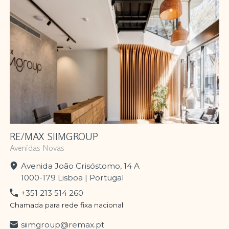
RE/MAX SIIMGROUP
Avenidas Novas
Avenida João Crisóstomo, 14 A
1000-179 Lisboa | Portugal
+351 213 514 260
Chamada para rede fixa nacional
siimgroup@remax.pt