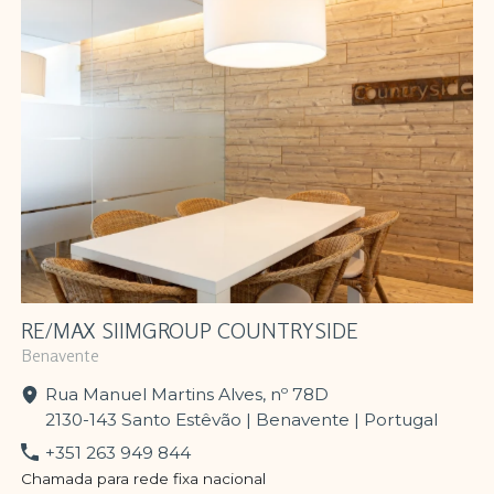
RE/MAX SIIMGROUP COUNTRYSIDE
Benavente
Rua Manuel Martins Alves, nº 78D
2130-143 Santo Estêvão | Benavente | Portugal
+351 263 949 844
Chamada para rede fixa nacional