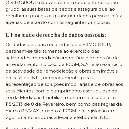
O SIIMGROUP não vende nem cede a terceiros ao
grupo, as suas bases de dados e assegura que, ao
recolher e processar quaisquer dados pessoais o faz
apenas, de acordo com os seguintes princípios:
1. Finalidade de recolha de dados pessoais:
Os dados pessoais recolhidos pelo SIIMGROUP,
destinam-se tão somente ao exercício das
actividades de mediação imobiliária e de gestão de
arrendamento, no caso da FCGM, S.A., e ao exercício
da actividade de remodelação e obras em imóveis,
no caso da INIU, nomeadamente para a
apresentação de soluções imobiliárias e de obras aos
seus clientes, com o cumprimento escrupuloso da
Lei da Mediação Imobiliária conforme dispõe a Lei
115/2013 de 8 de Fevereiro, bem como das regras da
marca RE/MAX., quanto à FCGM e à legislação em
vigor quanto às obras a levar a efeito pela INIU.
Assim, recolhemos, processamos e utilizamos os seus