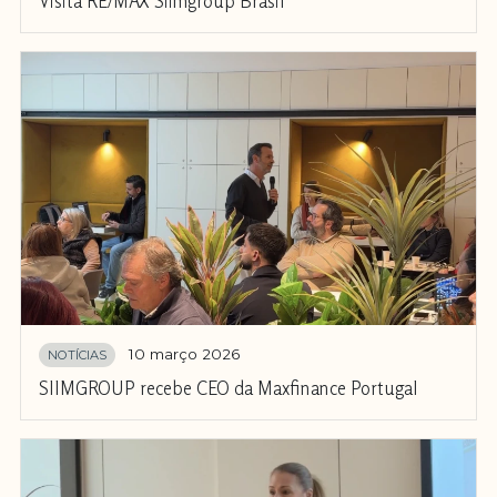
Visita RE/MAX Siimgroup Brasil
10 março 2026
NOTÍCIAS
SIIMGROUP recebe CEO da Maxfinance Portugal