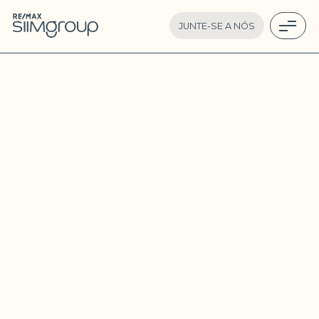
JUNTE-SE A NÓS