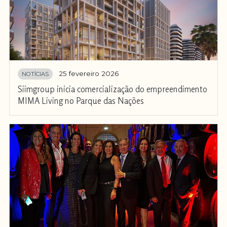
25 fevereiro 2026
NOTÍCIAS
Siimgroup inicia comercialização do empreendimento
MIMA Living no Parque das Nações