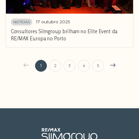
17 outubro 2025
NOTÍCIAS
Consultores Siimgroup brilham no Elite Event da
RE/MAX Europa no Porto
1
2
3
4
5