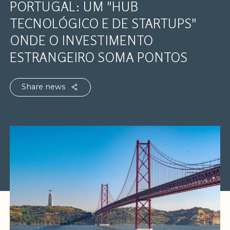
PORTUGAL: UM "HUB
TECNOLÓGICO E DE STARTUPS"
ONDE O INVESTIMENTO
ESTRANGEIRO SOMA PONTOS
Share news